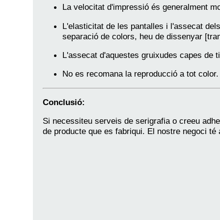
La velocitat d'impressió és generalment mol
L'elasticitat de les pantalles i l'assecat d
separació de colors, heu de dissenyar [tr
L'assecat d'aquestes gruixudes capes de ti
No es recomana la reproducció a tot color. 
Conclusió:
Si necessiteu serveis de serigrafia o creeu adh
de producte que es fabriqui. El nostre negoci té