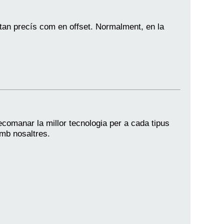
ui tan precís com en offset. Normalment, en la
omanar la millor tecnologia per a cada tipus
mb nosaltres.