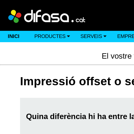
INICI
EMPR
PRODUCTES
SERVEIS
El vostre
Impressió offset o s
Quina diferència hi ha entre la