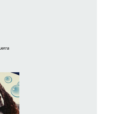
uerra