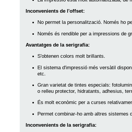
Inconvenients de l'offset:
No permet la personalització. Només ho per
Només és rendible per a impressions de g
Avantatges de la serigrafia:
S'obtenen colors molt brillants.
El sistema d'impressió més versàtil disponi
etc.
Gran varietat de tintes especials: fotolum
o relleu protector, hidratants, adhesius, te
És molt econòmic per a curses relativamen
Permet combinar-ho amb altres sistemes d'
Inconvenients de la serigrafia: