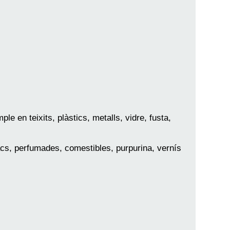
e en teixits, plàstics, metalls, vidre, fusta,
pacs, perfumades, comestibles, purpurina, vernís