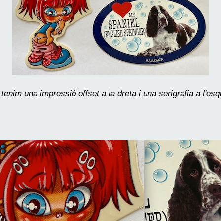
 tenim una impressió offset a la dreta i una serigrafia a l'esq