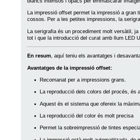
blancs intensos i opacs per emmascarar imatges
La impressió offset permet la impressió a gran
cossos. Per a les petites impressions, la serigr
La serigrafia és un procediment molt versàtil, j
tot i que la introducció del curat amb llum LED 
En resum
, aquí teniu els avantatges i desavan
Avantatges de la impressió offset:
Recomanat per a impressions grans.
La reproducció dels colors del procés, és a
Aquest és el sistema que ofereix la màxim
La reproducció del color és molt precisa
Permet la sobreimpressió de tintes especia
La impressió està molt automatitzada, de m