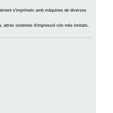
malment s'imprimeix amb màquines de diversos
a, altres sistemes d'impressió són més limitats,