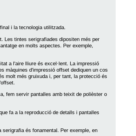
inal i la tecnologia utilitzada.
. Les tintes serigrafiades dipositen més per
avantatge en molts aspectes. Per exemple,
tat a l'aire lliure és excel·lent. La impressió
 les màquines d'impressió offset dediquen un cos
és molt més gruixuda i, per tant, la protecció és
offset.
ia, fem servir pantalles amb teixit de polièster o
que fa a la reproducció de detalls i pantalles
 la serigrafia és fonamental. Per exemple, en