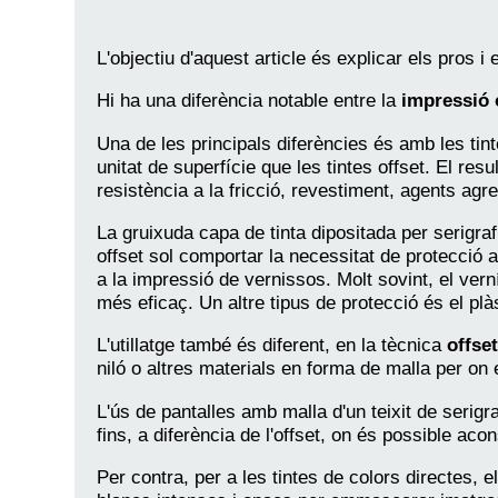
L'objectiu d'aquest article és explicar els pros i 
Hi ha una diferència notable entre la
impressió o
Una de les principals diferències és amb les tin
unitat de superfície que les tintes offset. El 
resistència a la fricció, revestiment, agents agre
La gruixuda capa de tinta dipositada per serigrafia
offset sol comportar la necessitat de protecció 
a la impressió de vernissos. Molt sovint, el vern
més eficaç. Un altre tipus de protecció és el plàs
L'utillatge també és diferent, en la tècnica
offse
niló o altres materials en forma de malla per on e
L'ús de pantalles amb malla d'un teixit de serigra
fins, a diferència de l'offset, on és possible ac
Per contra, per a les tintes de colors directes, 